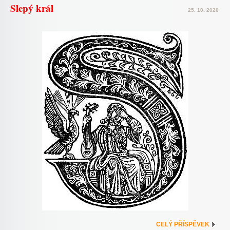
Slepý král
25. 10. 2020
CELÝ PŘÍSPĚVEK