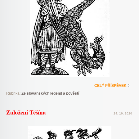
CELÝ PŘÍSPĚVEK
Rubrika:
Ze slovanských legend a pověstí
Založení Těšína
24. 10. 2020