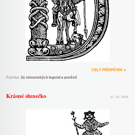
CELÝ PŘÍSPĚVEK
Rubrika:
Ze slovanských legend a pověstí
Krásné slunečko
27. 10. 2020