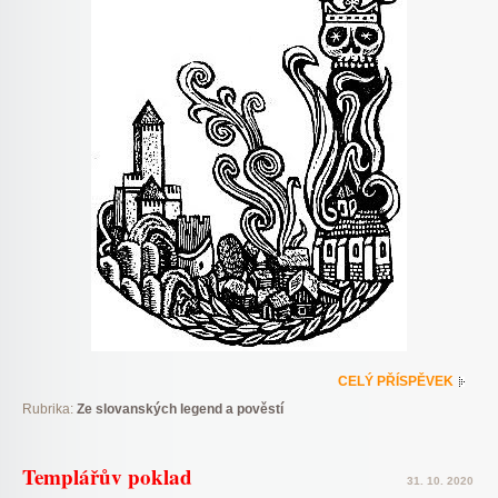
CELÝ PŘÍSPĚVEK
Rubrika:
Ze slovanských legend a pověstí
Templářův poklad
31. 10. 2020