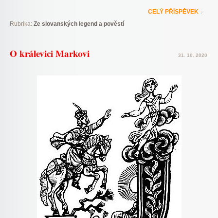
CELÝ PŘÍSPĚVEK
Rubrika:
Ze slovanských legend a pověstí
O králevici Markovi
31. 10. 2020