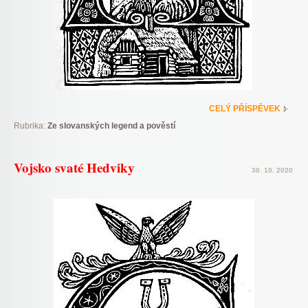
CELÝ PŘÍSPĚVEK
Rubrika:
Ze slovanských legend a pověstí
Vojsko svaté Hedviky
30. 10. 2020