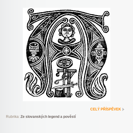
CELÝ PŘÍSPĚVEK
Rubrika:
Ze slovanských legend a pověstí