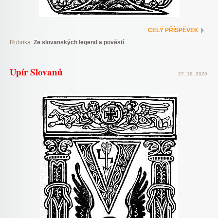
CELÝ PŘÍSPĚVEK
Rubrika:
Ze slovanských legend a pověstí
Upír Slovanů
27. 10. 2020