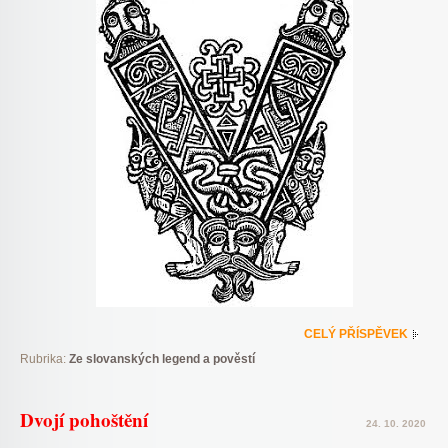
CELÝ PŘÍSPĚVEK
Rubrika:
Ze slovanských legend a pověstí
Dvojí pohoštění
24. 10. 2020