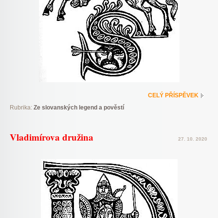
CELÝ PŘÍSPĚVEK
Rubrika:
Ze slovanských legend a pověstí
Vladimírova družina
27. 10. 2020