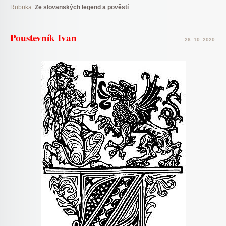
Rubrika:
Ze slovanských legend a pověstí
Poustevník Ivan
26. 10. 2020