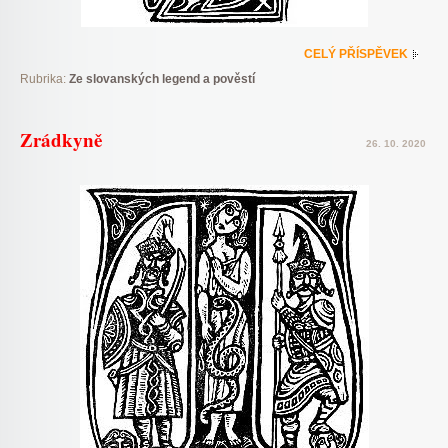
CELÝ PŘÍSPĚVEK
Rubrika:
Ze slovanských legend a pověstí
Zrádkyně
26. 10. 2020