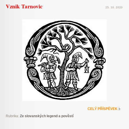
Vznik Tarnovic
25. 10. 2020
CELÝ PŘÍSPĚVEK
Rubrika:
Ze slovanských legend a pověstí