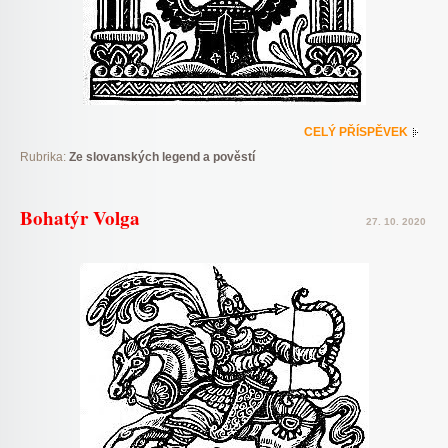
CELÝ PŘÍSPĚVEK
Rubrika:
Ze slovanských legend a pověstí
Bohatýr Volga
27. 10. 2020