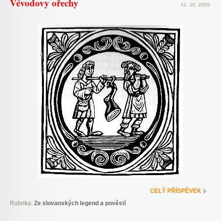
Vévodovy ořechy
31. 10. 2020
CELÝ PŘÍSPĚVEK
Rubrika:
Ze slovanských legend a pověstí