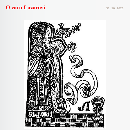
O caru Lazarovi
31. 10. 2020