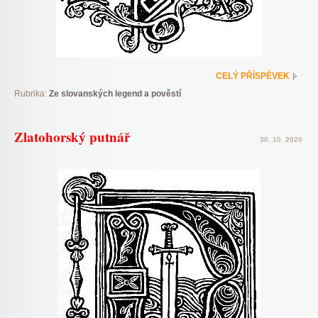
CELÝ PŘÍSPĚVEK
Rubrika:
Ze slovanských legend a pověstí
Zlatohorský putnář
30. 10. 2020