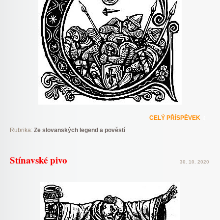
CELÝ PŘÍSPĚVEK
Rubrika:
Ze slovanských legend a pověstí
Stínavské pivo
30. 10. 2020