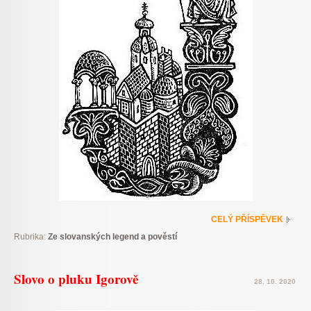
CELÝ PŘÍSPĚVEK
Rubrika:
Ze slovanských legend a pověstí
Slovo o pluku Igorově
28. 10. 2020