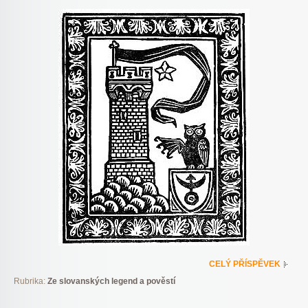
CELÝ PŘÍSPĚVEK
Rubrika:
Ze slovanských legend a pověstí