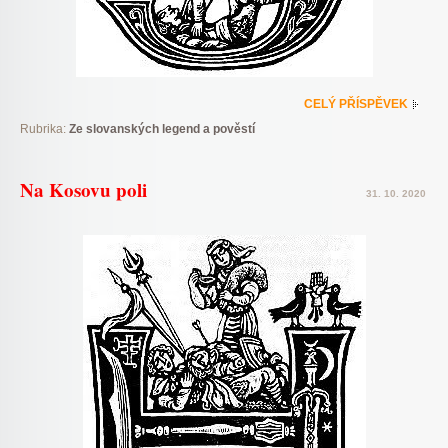
CELÝ PŘÍSPĚVEK
Rubrika:
Ze slovanských legend a pověstí
Na Kosovu poli
31. 10. 2020