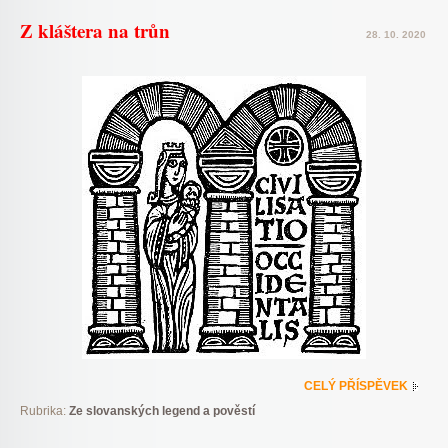
Z kláštera na trůn
28. 10. 2020
CELÝ PŘÍSPĚVEK
Rubrika:
Ze slovanských legend a pověstí