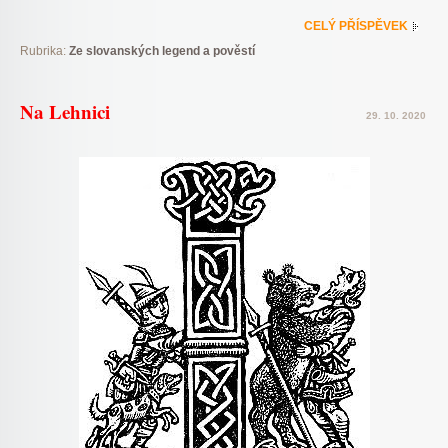
CELÝ PŘÍSPĚVEK
Rubrika:
Ze slovanských legend a pověstí
Na Lehnici
29. 10. 2020