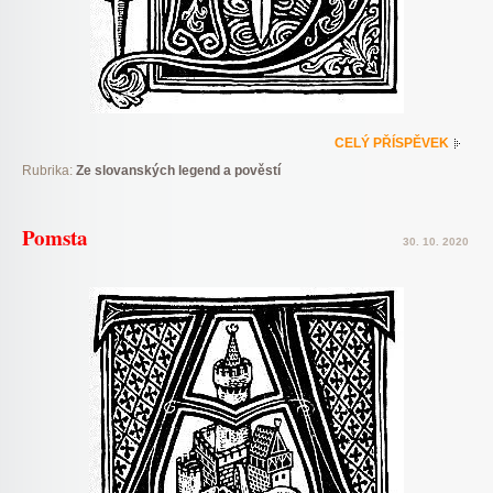
CELÝ PŘÍSPĚVEK
Rubrika:
Ze slovanských legend a pověstí
Pomsta
30. 10. 2020