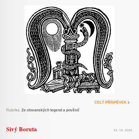
CELÝ PŘÍSPĚVEK
Rubrika:
Ze slovanských legend a pověstí
Sivý Boruta
24. 10. 2020