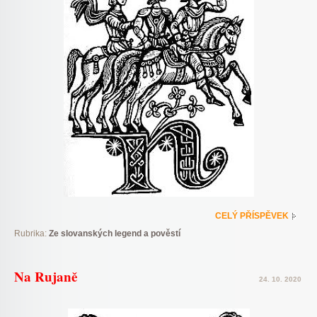
CELÝ PŘÍSPĚVEK
Rubrika:
Ze slovanských legend a pověstí
Na Rujaně
24. 10. 2020