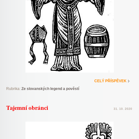
CELÝ PŘÍSPĚVEK
Rubrika:
Ze slovanských legend a pověstí
Tajemní obránci
31. 10. 2020