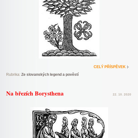
CELÝ PŘÍSPĚVEK
Rubrika:
Ze slovanských legend a pověstí
Na březích Borysthena
22. 10. 2020