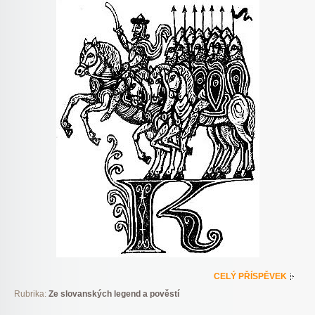
CELÝ PŘÍSPĚVEK
Rubrika:
Ze slovanských legend a pověstí