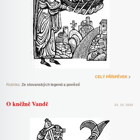
CELÝ PŘÍSPĚVEK
Rubrika:
Ze slovanských legend a pověstí
O kněžně Vandě
23. 10. 2020