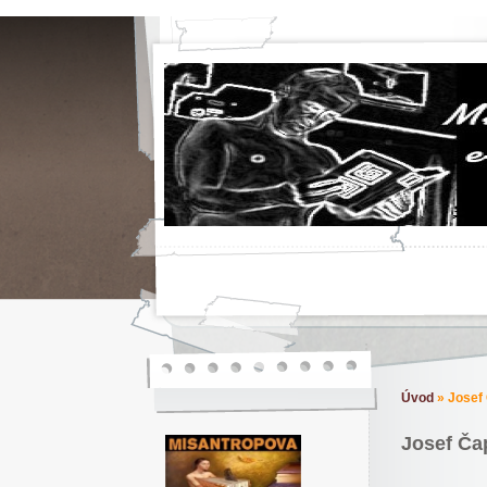
Úvod
»
Josef
Josef Ča