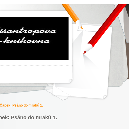
 Čapek: Psáno do mraků 1.
pek: Psáno do mraků 1.