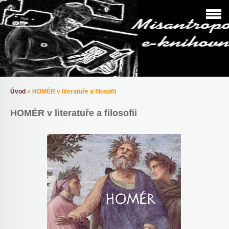
Úvod
»
HOMÉR v literatuře a filosofii
HOMÉR v literatuře a filosofii