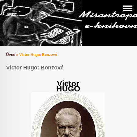
Úvod
»
Victor Hugo: Bonzové
Victor Hugo: Bonzové
Victor
HUGO