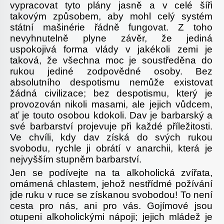
vypracovat tyto plány jasně a v celé šíři
takovým způsobem, aby mohl celý systém
státní mašinérie řádně fungovat. Z toho
nevyhnutelně plyne závěr, že jediná
uspokojivá forma vlády v jakékoli zemi je
taková, že všechna moc je soustředěna do
rukou jediné zodpovědné osoby. Bez
absolutního despotismu nemůže existovat
žádná civilizace; bez despotismu, který je
provozován nikoli masami, ale jejich vůdcem,
ať je touto osobou kdokoli. Dav je barbarský a
své barbarství projevuje při každé příležitosti.
Ve chvíli, kdy dav získá do svých rukou
svobodu, rychle ji obrátí v anarchii, která je
nejvyšším stupněm barbarství.
Jen se podívejte na ta alkoholická zvířata,
omámená chlastem, jehož nestřídmé požívání
jde ruku v ruce se získanou svobodou! To není
cesta pro nás, ani pro vás. Gojímové jsou
otupeni alkoholickými nápoji; jejich mládež je