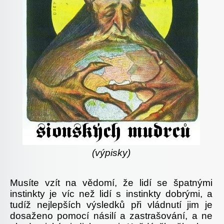
(
výpisky
)
Musíte vzít na vědomí, že lidí se špatnými
instinkty je víc než lidí s instinkty dobrými, a
tudíž nejlepších výsledků při vládnutí jim je
dosaženo pomocí násilí a zastrašování, a ne