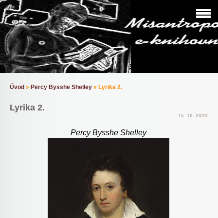
Úvod
»
Percy Bysshe Shelley
»
Lyrika 2.
Lyrika 2.
15. 10. 2020
Percy Bysshe Shelley