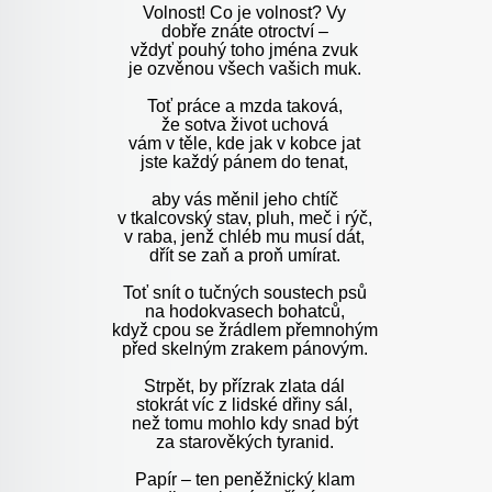
Volnost! Co je volnost? Vy
dobře znáte otroctví –
vždyť pouhý toho jména zvuk
je ozvěnou všech vašich muk.
Toť práce a mzda taková,
že sotva život uchová
vám v těle, kde jak v kobce jat
jste každý pánem do tenat,
aby vás měnil jeho chtíč
v tkalcovský stav, pluh, meč i rýč,
v raba, jenž chléb mu musí dát,
dřít se zaň a proň umírat.
Toť snít o tučných soustech psů
na hodokvasech bohatců,
když cpou se žrádlem přemnohým
před skelným zrakem pánovým.
Strpět, by přízrak zlata dál
stokrát víc z lidské dřiny sál,
než tomu mohlo kdy snad být
za starověkých tyranid.
Papír – ten peněžnický klam