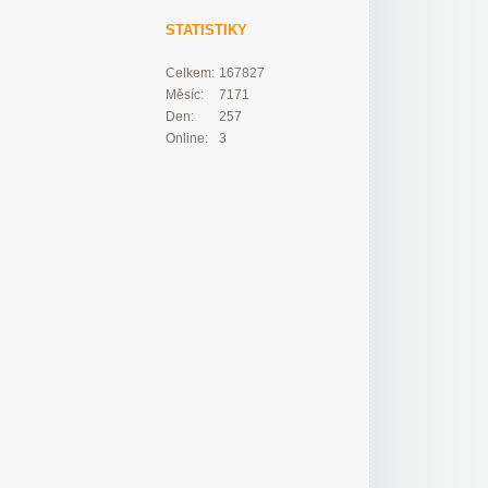
STATISTIKY
Celkem:
167827
Měsíc:
7171
Den:
257
Online:
3