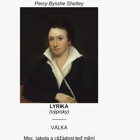
Percy Bysshe Shelley
LYRIKA
(výpisky)
_____
VÁLKA
Moc, lakota a ctižádost teď mění