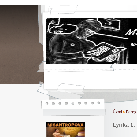
Úvod
»
Percy
Lyrika 1.