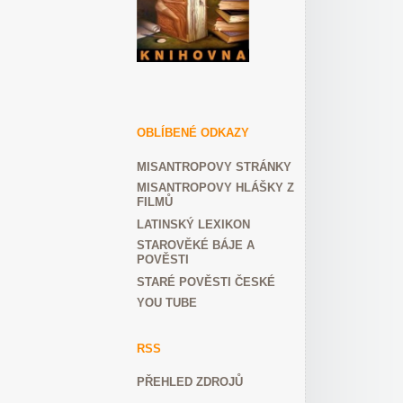
OBLÍBENÉ ODKAZY
MISANTROPOVY STRÁNKY
MISANTROPOVY HLÁŠKY Z
FILMŮ
LATINSKÝ LEXIKON
STAROVĚKÉ BÁJE A
POVĚSTI
STARÉ POVĚSTI ČESKÉ
YOU TUBE
RSS
PŘEHLED ZDROJŮ