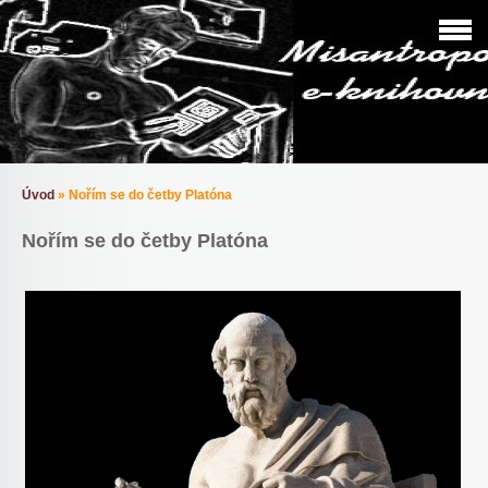
Úvod
»
Nořím se do četby Platóna
Nořím se do četby Platóna