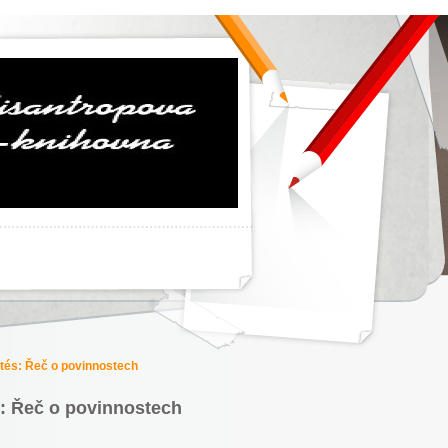
tés: Řeč o povinnostech
s: Řeč o povinnostech