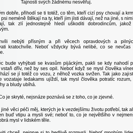
Tajností svých žádnému nesvěřuj.
lým dobře, přihodí se ti totéž, co těm, kteří cizí psy chovají a krm
psi neméně štěkají na ty, kteří jim jísti dávají, než na jiné, s nim
jí, tak zlí jednostejně hledí uškoditi dobrodincům, jakož
vým.
chvíli nebýti přísným a při věcech opravdových a pilný
ati kratochvíle. Neboť vždycky bývá nelibé, co se nevčas
e.
ěc bude vyhýbati se kvasům pijáckým, pakli se kdy nahodí p
, vstaň dřív, než by ses opil. Neboť když se mysl člověka vín
ihází se jí totéž co vozu, z něhož vozka svržen. Tak jako zajis
 vozataje ledakams ujíždí, tak mysl člověka potratíc rozum,
hy a bludy ubíhá.
Co je skryté, nejsnáze poznává se z toho, co je zjevné.
o jiné věci péči měj, kterých je k vezdejšímu životu potřebí, tak a
len buď vtipu a mysli své; neboť to, co je největšího v nejmen
dobrá mysl v lidském těle.
viti chceš, nejprve si to bedlivě rozmysli. Neboť mnohým lid