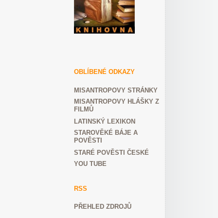
OBLÍBENÉ ODKAZY
MISANTROPOVY STRÁNKY
MISANTROPOVY HLÁŠKY Z
FILMŮ
LATINSKÝ LEXIKON
STAROVĚKÉ BÁJE A
POVĚSTI
STARÉ POVĚSTI ČESKÉ
YOU TUBE
RSS
PŘEHLED ZDROJŮ