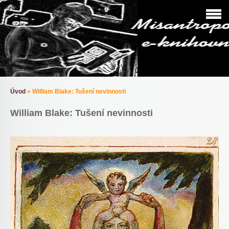
Úvod
»
William Blake: Tušení nevinnosti
William Blake: Tušení nevinnosti