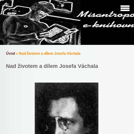
Úvod
»
Nad životem a dílem Josefa Váchala
Nad životem a dílem Josefa Váchala