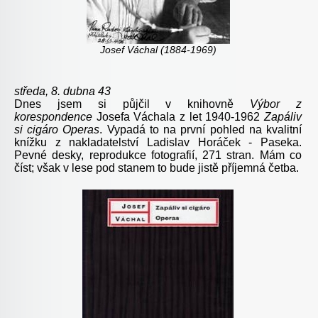
Josef Váchal (1884-1969)
středa, 8. dubna 43
Dnes jsem si půjčil v knihovně
Výbor z
korespondence
Josefa Váchala z let 1940-1962
Zapáliv
si cigáro Operas
. Vypadá to na první pohled na kvalitní
knížku z nakladatelství Ladislav Horáček - Paseka.
Pevné desky, reprodukce fotografií, 271 stran. Mám co
číst; však v lese pod stanem to bude jistě příjemná četba.