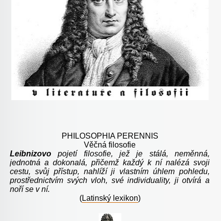
PHILOSOPHIA PERENNIS
Věčná filosofie
Leibnizovo
pojetí filosofie, jež je stálá, neměnná,
jednotná a dokonalá, přičemž každý k ní nalézá svoji
cestu, svůj přístup, nahlíží ji vlastním úhlem pohledu,
prostřednictvím svých vloh, své individuality, ji otvírá a
noří se v ní.
(
Latinský lexikon
)