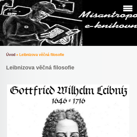
Úvod
»
Leibnizova věčná filosofie
Leibnizova věčná filosofie