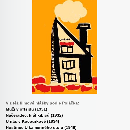
Viz též filmové hlášky podle Poláčka:
Muži v offsidu (1931)
Načeradec, král kibiců (1932)
U nás v Kocourkově (1934)
Hostinec U kamenného stolu (1948)