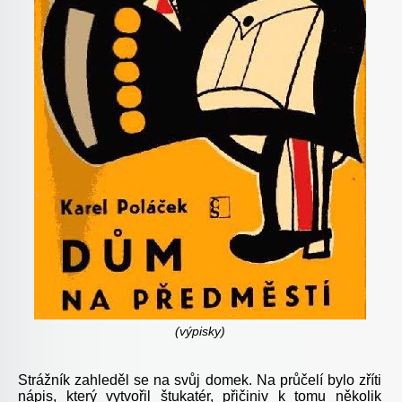
(
výpisky
)
Strážník zahleděl se na svůj domek. Na průčelí bylo zříti
nápis, který vytvořil štukatér, přičiniv k tomu několik