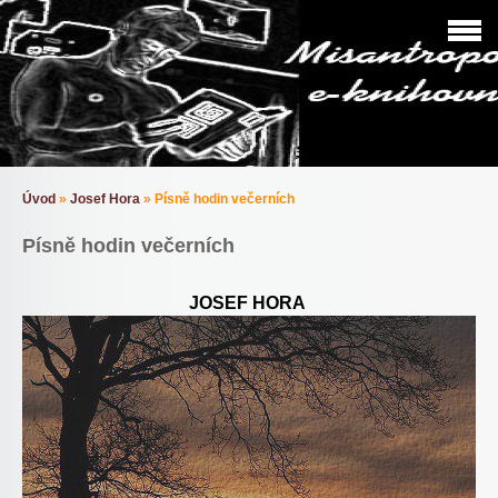
Úvod
»
Josef Hora
»
Písně hodin večerních
Písně hodin večerních
JOSEF HORA