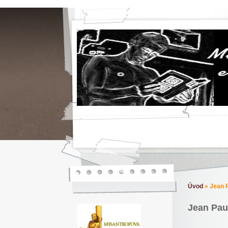
Úvod
»
Jean P
Jean Paul