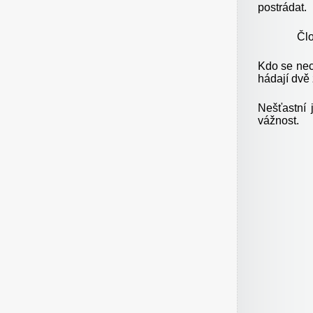
postrádat.
Člo
Kdo se nec
hádají dvě 
Nešťastní 
vážnost.