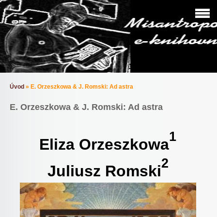
Úvod
»
E. Orzeszkowa & J. Romski: Ad astra
E. Orzeszkowa & J. Romski: Ad astra
1
Eliza Orzeszkowa
2
Juliusz Romski