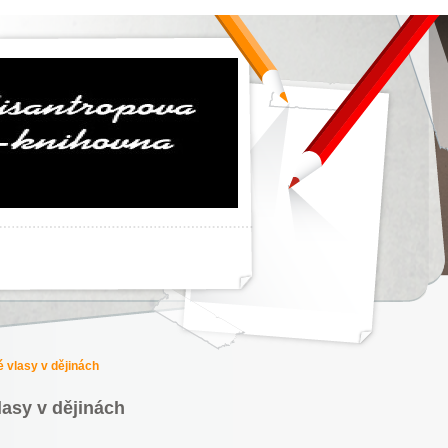
 vlasy v dějinách
lasy v dějinách