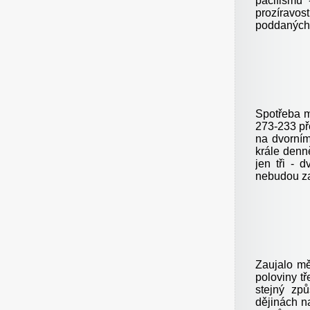
pacifismu 
prozíravos
poddaných
Spotřeba m
273-233 př
na dvorním
krále denně
jen tři - 
nebudou zabí
Zaujalo mě
poloviny t
stejný způ
dějinách na