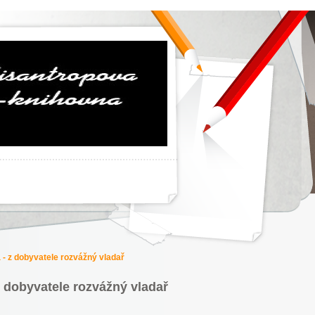
- z dobyvatele rozvážný vladař
 dobyvatele rozvážný vladař