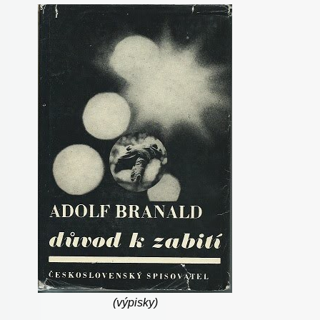
(výpisky)