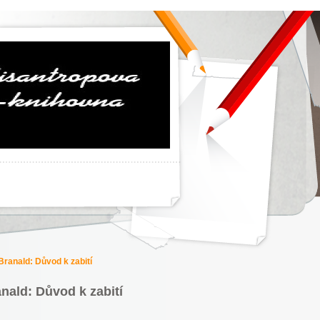
Branald: Důvod k zabití
nald: Důvod k zabití