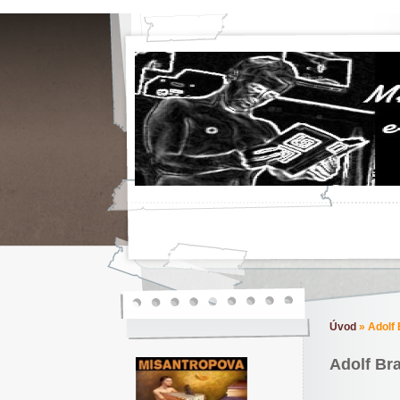
Úvod
»
Adolf 
Adolf Bra