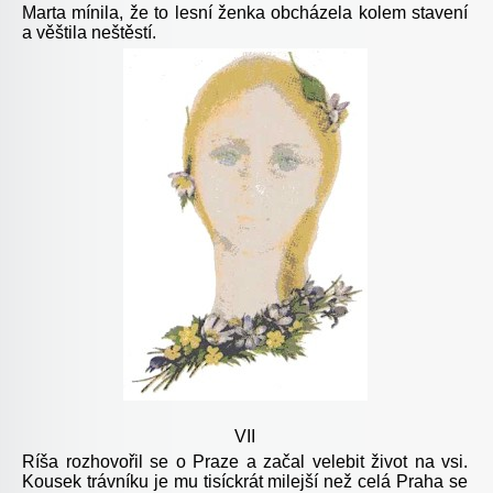
Marta mínila, že to lesní ženka obcházela kolem stavení
a věštila neštěstí.
VII
Ríša rozhovořil se o Praze a začal velebit život na vsi.
Kousek trávníku je mu tisíckrát milejší než celá Praha se