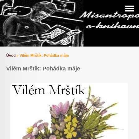
Úvod
»
Vilém Mrštík: Pohádka máje
Vilém Mrštík: Pohádka máje