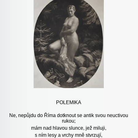
POLEMIKA
Ne, nepůjdu do Říma dotknout se antik svou neuctivou
rukou;
mám nad hlavou slunce, jež miluji,
s ním lesy a vrchy mně stvrzují,