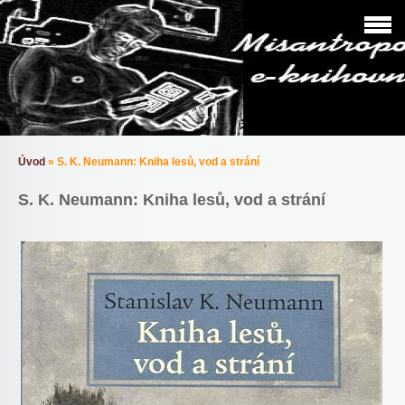
Úvod
»
S. K. Neumann: Kniha lesů, vod a strání
S. K. Neumann: Kniha lesů, vod a strání