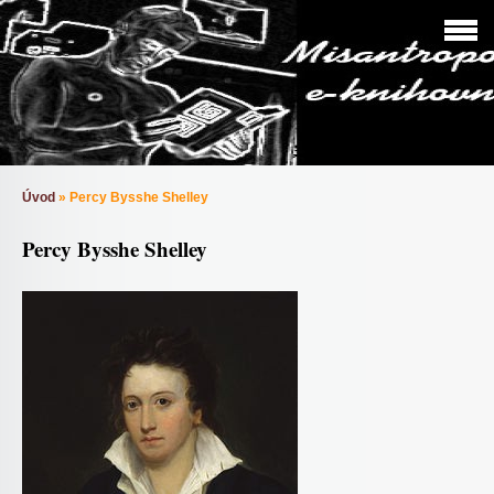
Úvod
»
Percy Bysshe Shelley
Percy Bysshe Shelley