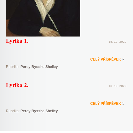
Lyrika 1.
15. 10. 2020
CELÝ PŘÍSPĚVEK
Rubrika:
Percy Bysshe Shelley
Lyrika 2.
15. 10. 2020
CELÝ PŘÍSPĚVEK
Rubrika:
Percy Bysshe Shelley