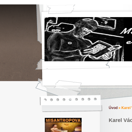
Úvod
»
Karel 
Karel Vác