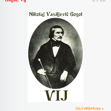
25. 8. 2020
CELÝ PŘÍSPĚVEK