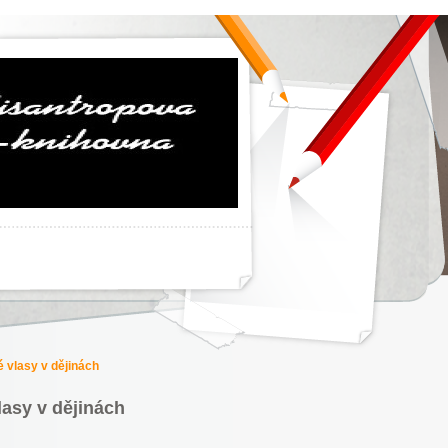
 vlasy v dějinách
lasy v dějinách