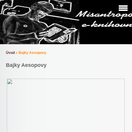
Úvod
»
Bajky Aesopovy
Bajky Aesopovy