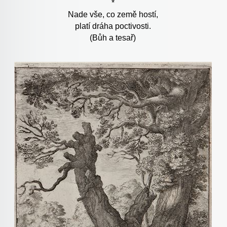
*
Nade vše, co země hostí,
platí dráha poctivosti.
(Bůh a tesař)